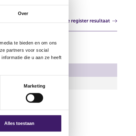
Over
Volgende register resultaat
 media te bieden en om ons
ze partners voor social
nformatie die u aan ze heeft
.zip
Marketing
Alles toestaan