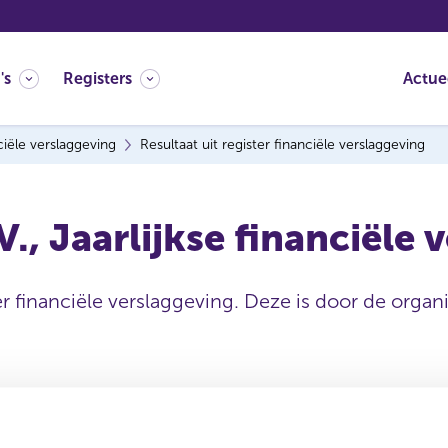
's
Registers
Actue
ciële verslaggeving
Resultaat uit register financiële verslaggeving
., Jaarlijkse financiële 
er financiële verslaggeving. Deze is door de organi
Uitgevende instelling