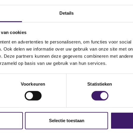
Details
 van cookies
ent en advertenties te personaliseren, om functies voor social
. Ook delen we informatie over uw gebruik van onze site met on
e. Deze partners kunnen deze gegevens combineren met andere i
erzameld op basis van uw gebruik van hun services.
Document
asm-2023-12-31-en-a2304-04055
Voorkeuren
Statistieken
Selectie toestaan