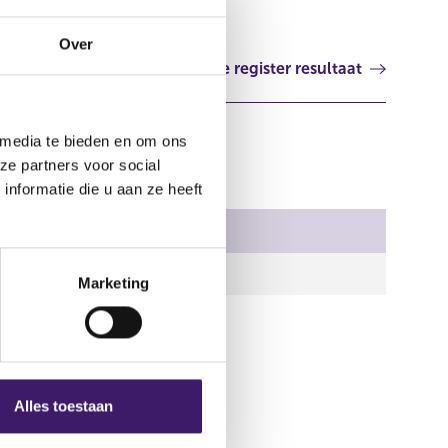
Over
Volgende register resultaat
 media te bieden en om ons
ze partners voor social
nformatie die u aan ze heeft
Document
32285.pdf
Marketing
Alles toestaan