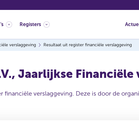
's
Registers
Actue
ciële verslaggeving
Resultaat uit register financiële verslaggeving
., Jaarlijkse Financiële
er financiële verslaggeving. Deze is door de organi
Uitgevende instelling