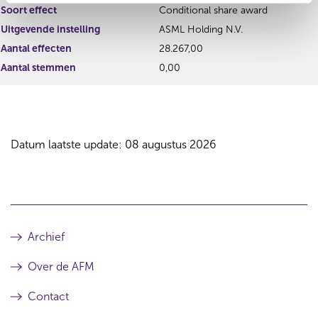
Soort effect
Conditional share award
Uitgevende instelling
ASML Holding N.V.
Aantal effecten
28.267,00
Aantal stemmen
0,00
Datum laatste update: 08 augustus 2026
Archief
Over de AFM
Contact