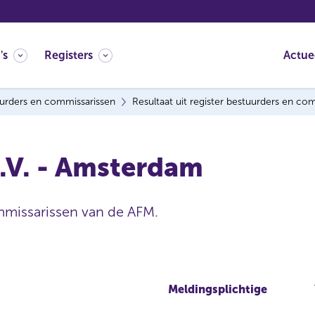
's
Registers
Actue
urders en commissarissen
Resultaat uit register bestuurders en co
.V. - Amsterdam
mmissarissen van de AFM.
Meldingsplichtige