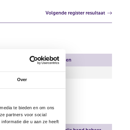
Volgende register resultaat
Aantal stemmen
0,00
Over
598,00
 media te bieden en om ons
ze partners voor social
nformatie die u aan ze heeft