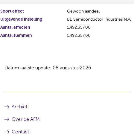
Soort effect
Gewoon aandeel
Uitgevende instelling
BE Semiconductor Industries N.V.
Aantal effecten
1.492.357,00
Aantal stemmen
1.492.357,00
Datum laatste update: 08 augustus 2026
Archief
Over de AFM
Contact