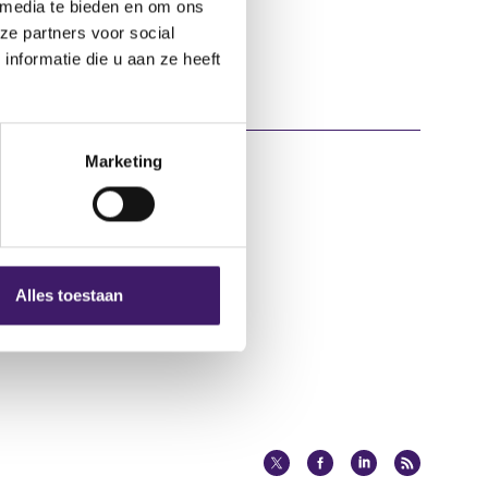
 media te bieden en om ons
ze partners voor social
nformatie die u aan ze heeft
Marketing
Over deze website
Privacy
Alles toestaan
Cookiebeleid