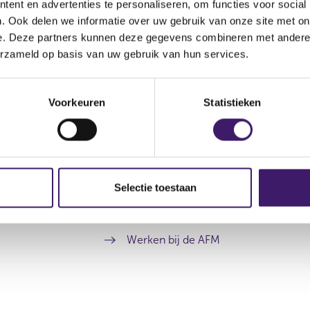
ent en advertenties te personaliseren, om functies voor social
. Ook delen we informatie over uw gebruik van onze site met on
e. Deze partners kunnen deze gegevens combineren met andere i
erzameld op basis van uw gebruik van hun services.
Voorkeuren
Statistieken
Archief
Over de AFM
Selectie toestaan
Contact
Werken bij de AFM