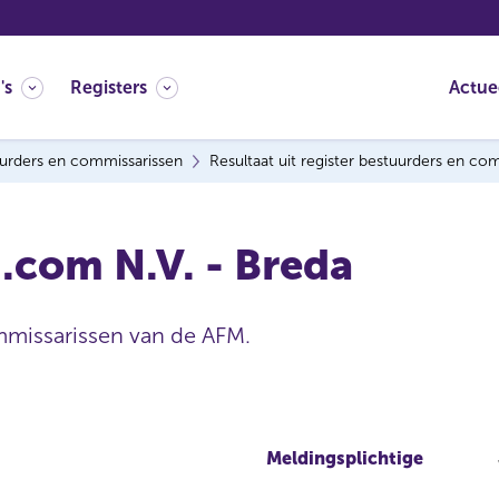
's
Registers
Actue
urders en commissarissen
Resultaat uit register bestuurders en co
.com N.V. - Breda
mmissarissen van de AFM.
Meldingsplichtige