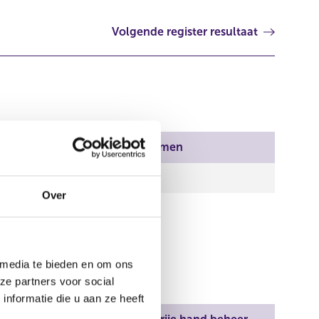
Volgende register resultaat
Aantal stemmen
7.322.143,00
Over
0,00
 media te bieden en om ons
ze partners voor social
nformatie die u aan ze heeft