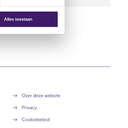
0,00
Alles toestaan
Over deze website
Privacy
Cookiebeleid