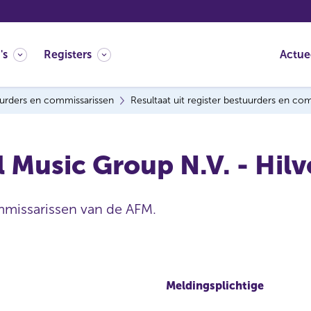
's
Registers
Actue
urders en commissarissen
Resultaat uit register bestuurders en co
al Music Group N.V. - Hil
mmissarissen van de AFM.
Meldingsplichtige