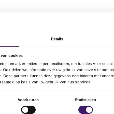
Details
Aantal effecten
Valuta
Waarde per aande
 van cookies
.V.
5.681,00
EUR
0,00
ent en advertenties te personaliseren, om functies voor social
. Ook delen we informatie over uw gebruik van onze site met on
e. Deze partners kunnen deze gegevens combineren met andere i
erzameld op basis van uw gebruik van hun services.
Voorkeuren
Statistieken
nde instelling
Aantal effecten