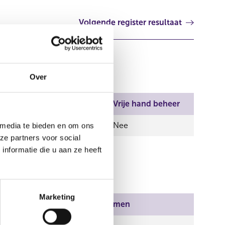
Volgende register resultaat
Over
el
Aantal stemmen
Vrije hand beheer
0,00
Nee
 media te bieden en om ons
ze partners voor social
nformatie die u aan ze heeft
Marketing
Aantal stemmen