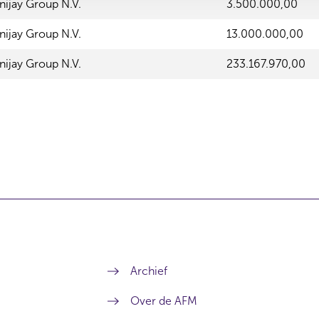
nijay Group N.V.
3.500.000,00
nijay Group N.V.
13.000.000,00
nijay Group N.V.
233.167.970,00
Archief
Over de AFM