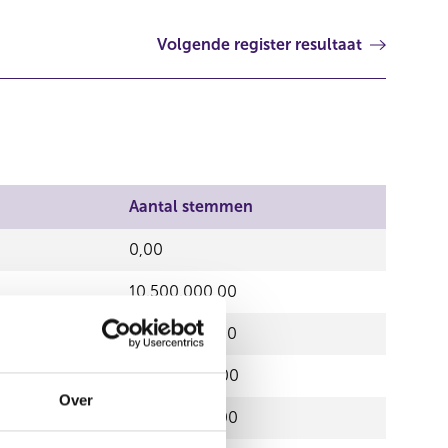
Volgende register resultaat
Aantal stemmen
0,00
10.500.000,00
10.500.000,00
39.000.000,00
Over
233.167.367,00