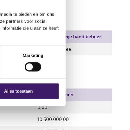
 media te bieden en om ons
ze partners voor social
nformatie die u aan ze heeft
Aantal stemmen
Vrije hand beheer
603,00
Nee
Marketing
Alles toestaan
Aantal stemmen
0,00
10.500.000,00