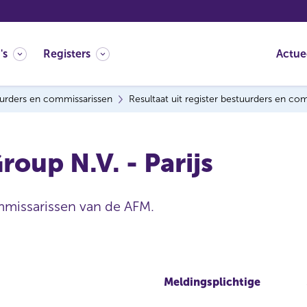
's
Registers
Actue
urders en commissarissen
Resultaat uit register bestuurders en co
roup N.V. - Parijs
mmissarissen van de AFM.
Meldingsplichtige