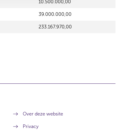
10.500.000,00
39.000.000,00
233.167.970,00
Over deze website
Privacy