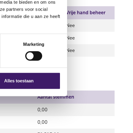
 media te bieden en om ons
ze partners voor social
l
Aantal stemmen
Vrije hand beheer
nformatie die u aan ze heeft
0,00
Nee
0,00
Nee
Marketing
5.504,00
Nee
Alles toestaan
Aantal stemmen
0,00
0,00