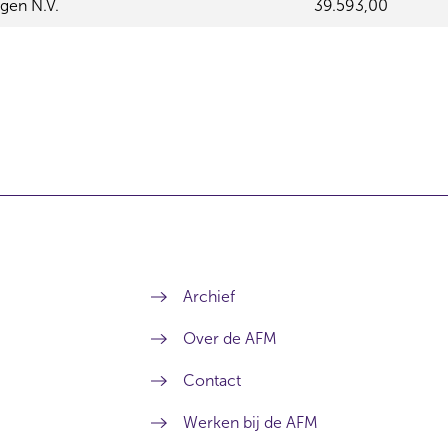
gen N.V.
39.593,00
Archief
Over de AFM
Contact
Werken bij de AFM