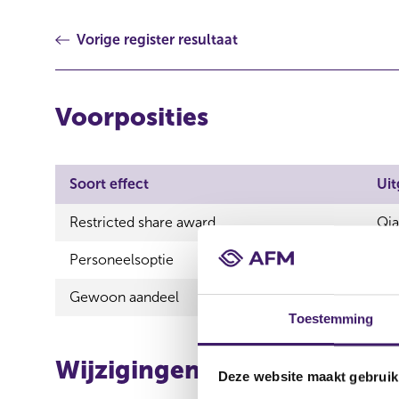
Vorige register resultaat
Voorposities
Soort effect
Uit
Restricted share award
Qia
Personeelsoptie
Qia
Gewoon aandeel
Qia
Toestemming
Wijzigingen
Deze website maakt gebruik