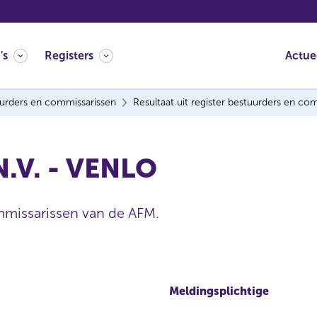
's
Registers
Actue
urders en commissarissen
Resultaat uit register bestuurders en co
 N.V. - VENLO
mmissarissen van de AFM.
Meldingsplichtige