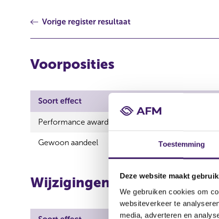
Vorige register resultaat
Voorposities
Soort effect
Performance award share
Gewoon aandeel
Toestemming
Deze website maakt gebruik
Wijzigingen
We gebruiken cookies om cont
websiteverkeer te analyseren
media, adverteren en analys