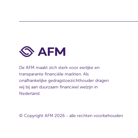
t
i
e
De AFM maakt zich sterk voor eerlijke en
transparante financiële markten. Als
onafhankelijke gedragstoezichthouder dragen
wij bij aan duurzaam financieel welzijn in
Nederland.
© Copyright AFM 2026 - alle rechten voorbehouden