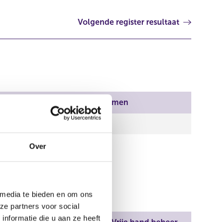
Volgende register resultaat
Aantal stemmen
0,00
4.379,00
Over
 media te bieden en om ons
ze partners voor social
nformatie die u aan ze heeft