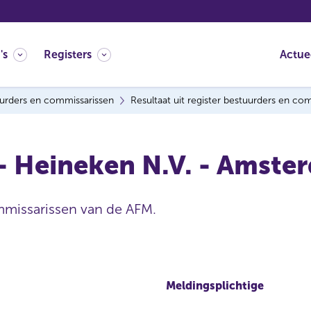
's
Registers
Actue
urders en commissarissen
Resultaat uit register bestuurders en co
 - Heineken N.V. - Amste
mmissarissen van de AFM.
Meldingsplichtige