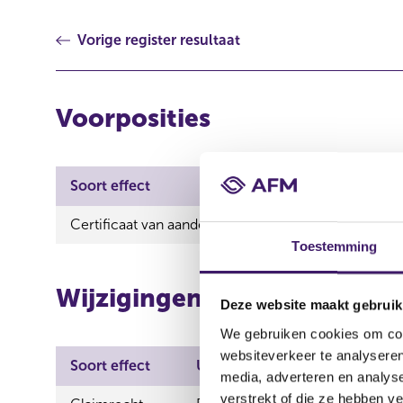
Vorige register resultaat
Voorposities
Soort effect
Uit
Certificaat van aandeel
Fug
Toestemming
Wijzigingen
Deze website maakt gebruik
We gebruiken cookies om cont
websiteverkeer te analyseren
Soort effect
Uitgevende instelling
media, adverteren en analys
verstrekt of die ze hebben v