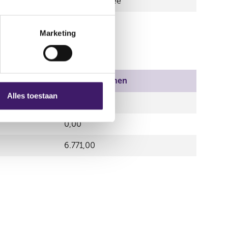
0,00
Nee
Marketing
Aantal stemmen
Alles toestaan
0,00
6.771,00