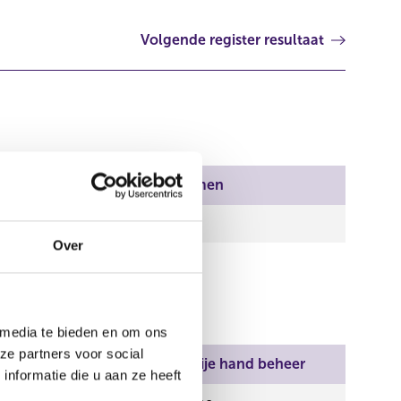
Volgende register resultaat
Aantal stemmen
6.771,00
Over
 media te bieden en om ons
ze partners voor social
Aantal stemmen
Vrije hand beheer
nformatie die u aan ze heeft