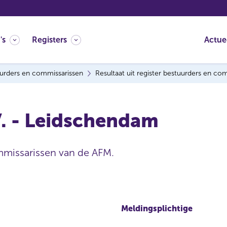
's
Registers
Actue
urders en commissarissen
Resultaat uit register bestuurders en co
V. - Leidschendam
mmissarissen van de AFM.
Meldingsplichtige