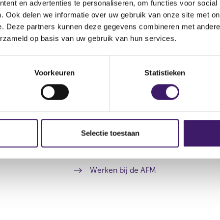
ent en advertenties te personaliseren, om functies voor social
. Ook delen we informatie over uw gebruik van onze site met on
e. Deze partners kunnen deze gegevens combineren met andere i
erzameld op basis van uw gebruik van hun services.
Voorkeuren
Statistieken
Archief
Over de AFM
Selectie toestaan
Contact
Werken bij de AFM