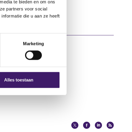
 media te bieden en om ons
ze partners voor social
nformatie die u aan ze heeft
Marketing
Over deze website
Privacy
Alles toestaan
Cookiebeleid