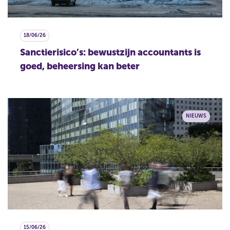
18/06/26
Sanctierisico’s: bewustzijn accountants is
goed, beheersing kan beter
NIEUWS
15/06/26