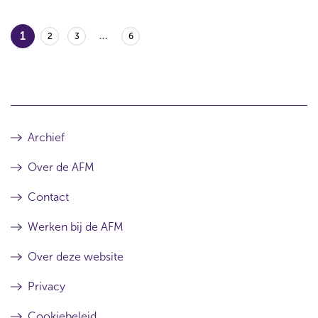
1
2
3
...
6
Archief
Over de AFM
Contact
Werken bij de AFM
Over deze website
Privacy
Cookiebeleid