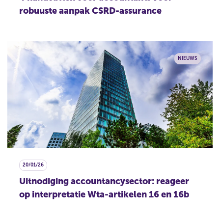
robuuste aanpak CSRD-assurance
NIEUWS
20/01/26
Uitnodiging accountancysector: reageer
op interpretatie Wta-artikelen 16 en 16b