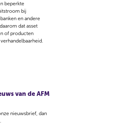
 en beperkte
uitstroom bij
 banken en andere
 daarom dat asset
en of producten
 verhandelbaarheid.
nieuws van de AFM
 onze nieuwsbrief, dan
.