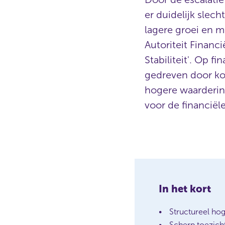
er duidelijk slec
lagere groei en m
Autoriteit Financi
Stabiliteit'. Op f
gedreven door kor
hogere waarderings
voor de financiël
In het kort
Structureel ho
Scherp toezicht