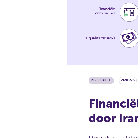
PERSBERICHT
26/05/26
Financië
door Ira
Door de escalati