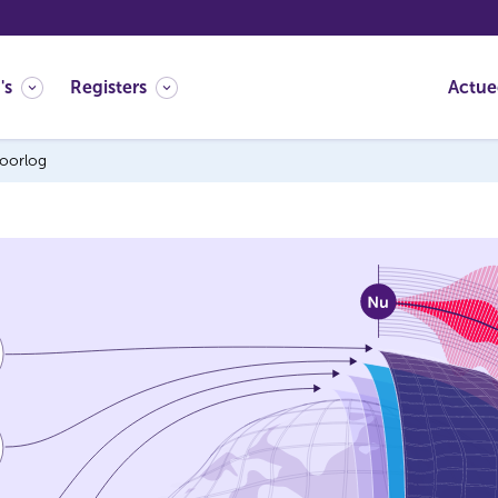
's
Registers
Actue
-oorlog