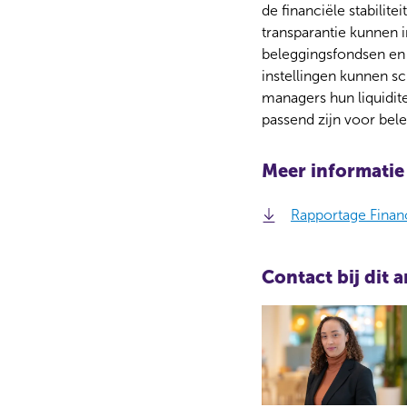
de financiële stabilit
transparantie kunnen i
beleggingsfondsen e
instellingen kunnen s
managers hun liquidit
passend zijn voor bel
Meer informatie
Rapportage Financi
Contact bij dit a