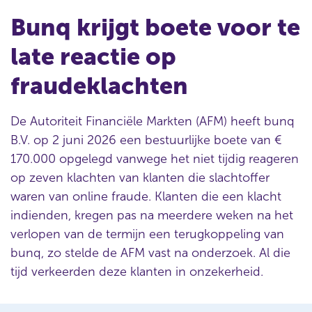
Bunq krijgt boete voor te
late reactie op
fraudeklachten
De Autoriteit Financiële Markten (AFM) heeft bunq
B.V. op 2 juni 2026 een bestuurlijke boete van €
170.000 opgelegd vanwege het niet tijdig reageren
op zeven klachten van klanten die slachtoffer
waren van online fraude. Klanten die een klacht
indienden, kregen pas na meerdere weken na het
verlopen van de termijn een terugkoppeling van
bunq, zo stelde de AFM vast na onderzoek. Al die
tijd verkeerden deze klanten in onzekerheid.