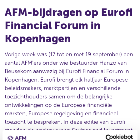
AFM-bijdragen op Eurofi
Financial Forum in
Kopenhagen
Vorige week was (17 tot en met 19 september) een
aantal AFM'ers onder wie bestuurder Hanzo van
Beusekom aanwezig bij Eurofi Financial Forum in
Kopenhagen. Eurofi brengt elk halfjaar Europese
beleidsmakers, marktpartijen en verschillende
toezichthouders samen om de belangrijke
ontwikkelingen op de Europese financiële
markten, Europese regelgeving en financieel
toezicht te bespreken. In deze editie van Eurofi
stonden de onderwerpen Savings and Investment
Union en Simplification and Burden Reduction