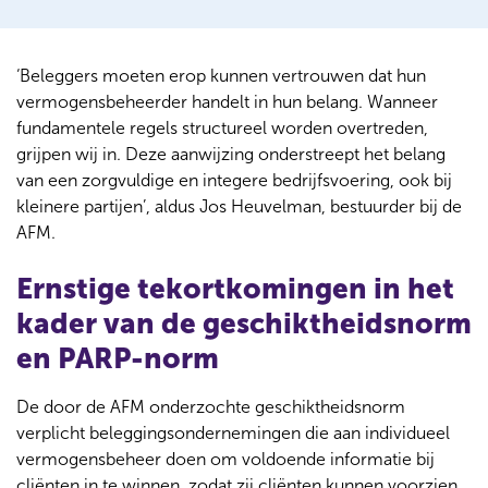
‘Beleggers moeten erop kunnen vertrouwen dat hun
vermogensbeheerder handelt in hun belang. Wanneer
fundamentele regels structureel worden overtreden,
grijpen wij in. Deze aanwijzing onderstreept het belang
van een zorgvuldige en integere bedrijfsvoering, ook bij
kleinere partijen’, aldus Jos Heuvelman, bestuurder bij de
AFM.
Ernstige tekortkomingen in het
kader van de geschiktheidsnorm
en PARP-norm
De door de AFM onderzochte geschiktheidsnorm
verplicht beleggingsondernemingen die aan individueel
vermogensbeheer doen om voldoende informatie bij
cliënten in te winnen, zodat zij cliënten kunnen voorzien