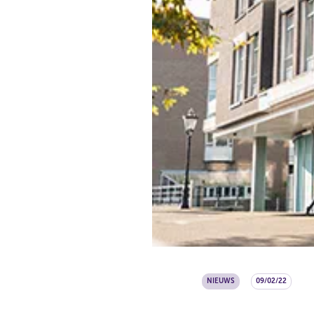
NIEUWS
09/02/22