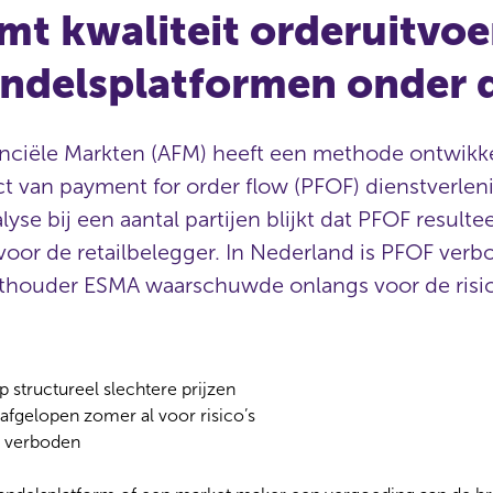
t kwaliteit orderuitvoe
ndelsplatformen onder d
anciële Markten (AFM) heeft een methode ontwikke
t van payment for order flow (PFOF) dienstverlen
lyse bij een aantal partijen blijkt dat PFOF resultee
 voor de retailbelegger. In Nederland is PFOF ver
thouder ESMA waarschuwde onlangs voor de risic
p structureel slechtere prijzen
gelopen zomer al voor risico’s
d verboden