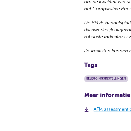
om de kwaliteit van ui
het Comparative Pric
De PFOF-handelsplatfo
daadwerkelijk uitgevo
robuuste indicator is
Journalisten kunnen
Tags
BELEGGINGSINSTELLINGEN
Meer informatie
AFM assessment of
C