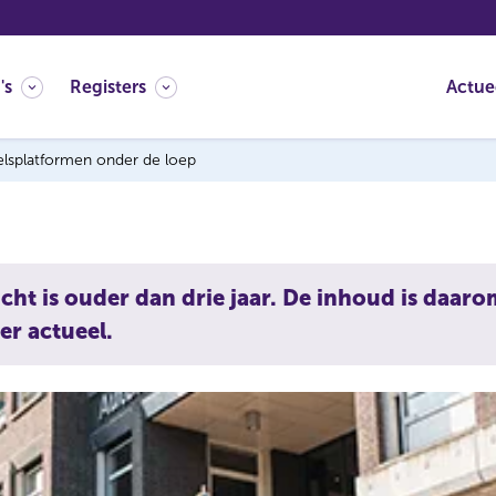
's
Registers
Actue
elsplatformen onder de loep
icht is ouder dan drie jaar. De inhoud is daar
er actueel.