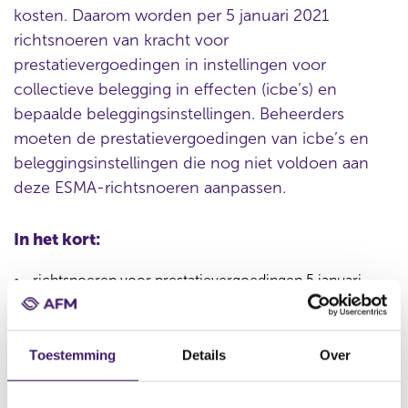
kosten. Daarom worden per 5 januari 2021
richtsnoeren van kracht voor
prestatievergoedingen in instellingen voor
collectieve belegging in effecten (icbe’s) en
bepaalde beleggingsinstellingen. Beheerders
moeten de prestatievergoedingen van icbe’s en
beleggingsinstellingen die nog niet voldoen aan
deze ESMA-richtsnoeren aanpassen.
In het kort:
richtsnoeren voor prestatievergoedingen 5 januari
2021 van kracht voor beheerders
ESMA wil retailbeleggers beter beschermen tegen
Toestemming
Details
Over
onnodige kosten
pas prestatievergoedingen in icbe’s en