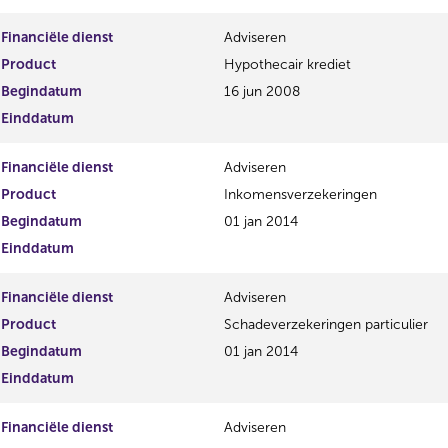
Financiële dienst
Adviseren
Product
Hypothecair krediet
Begindatum
16 jun 2008
Einddatum
Financiële dienst
Adviseren
Product
Inkomensverzekeringen
Begindatum
01 jan 2014
Einddatum
Financiële dienst
Adviseren
Product
Schadeverzekeringen particulier
Begindatum
01 jan 2014
Einddatum
Financiële dienst
Adviseren