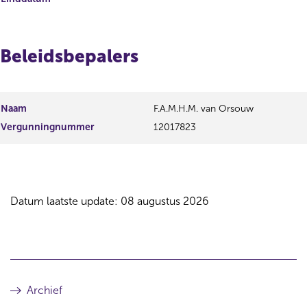
Beleidsbepalers
Naam
F.A.M.H.M. van Orsouw
Vergunningnummer
12017823
Datum laatste update: 08 augustus 2026
Archief