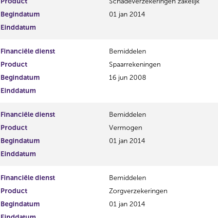
Product
Schadeverzekeringen zakelijk
Begindatum
01 jan 2014
Einddatum
Financiële dienst
Bemiddelen
Product
Spaarrekeningen
Begindatum
16 jun 2008
Einddatum
Financiële dienst
Bemiddelen
Product
Vermogen
Begindatum
01 jan 2014
Einddatum
Financiële dienst
Bemiddelen
Product
Zorgverzekeringen
Begindatum
01 jan 2014
Einddatum