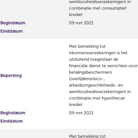
werkloosheidsverzekeringen) in
combinatie met consumptief
krediet
Begindatum
09 mrt 2021
Einddatum
Met betrekking tot
inkomensverzekeringen is het
uitsluitend toegestaan de
financiële dienst te verrichten voor
betalingsbeschermers
Beperking
(overlijdensrisico-,
arbeidsongeschiktheids- en
werkloosheidsverzekeringen) in
combinatie met hypothecair
krediet
Begindatum
09 mrt 2021
Einddatum
Met betrekking tot