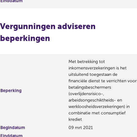
Einddatum
Vergunningen adviseren
beperkingen
Met betrekking tot
inkomensverzekeringen is het
uitsluitend toegestaan de
financiële dienst te verrichten voor
betalingsbeschermers
Beperking
(overlijdensrisico-,
arbeidsongeschiktheids- en
werkloosheidsverzekeringen) in
combinatie met consumptief
krediet
Begindatum
09 mrt 2021
Einddatum