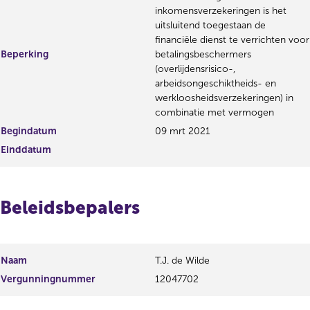
inkomensverzekeringen is het
uitsluitend toegestaan de
financiële dienst te verrichten voor
Beperking
betalingsbeschermers
(overlijdensrisico-,
arbeidsongeschiktheids- en
werkloosheidsverzekeringen) in
combinatie met vermogen
Begindatum
09 mrt 2021
Einddatum
Beleidsbepalers
Naam
T.J. de Wilde
Vergunningnummer
12047702