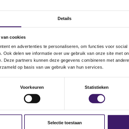
e
Land
Details
 van cookies
ent en advertenties te personaliseren, om functies voor social
. Ook delen we informatie over uw gebruik van onze site met on
a
e. Deze partners kunnen deze gegevens combineren met andere i
erzameld op basis van uw gebruik van hun services.
Handelsnaam
Voorkeuren
Statistieken
UVM Verzekeringsmaatschappij N.V.
Selectie toestaan