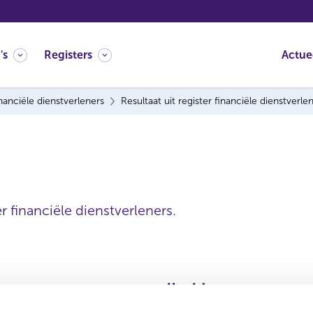
's
Registers
Actue
nanciële dienstverleners
Resultaat uit register financiële dienstverle
r financiële dienstverleners.
Handelsnaam