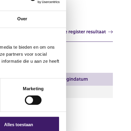
Nederland
Over
Volgende register resultaat
 media te bieden en om ons
ze partners voor social
nformatie die u aan ze heeft
Plaats
Begindatum
Marketing
Alles toestaan