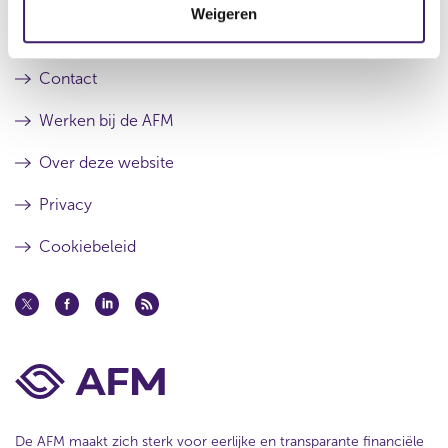
Weigeren
i
Over de AFM
e
Contact
Werken bij de AFM
Over deze website
Privacy
Cookiebeleid
De AFM maakt zich sterk voor eerlijke en transparante financiële