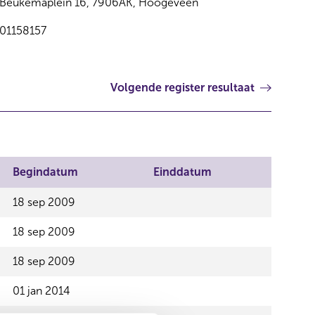
Beukemaplein 16, 7906AK, Hoogeveen
01158157
Volgende register resultaat
Begindatum
Einddatum
18 sep 2009
18 sep 2009
18 sep 2009
01 jan 2014