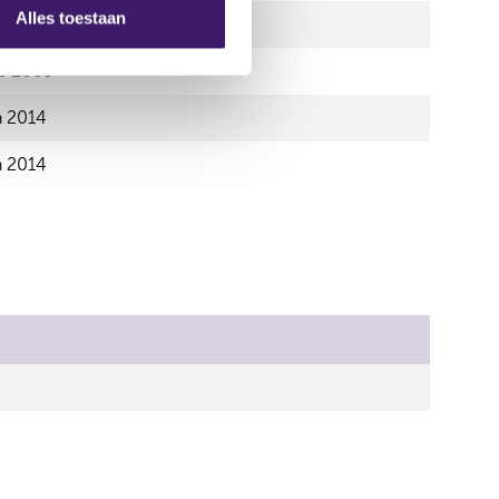
Alles toestaan
n 2014
ep 2009
n 2014
n 2014