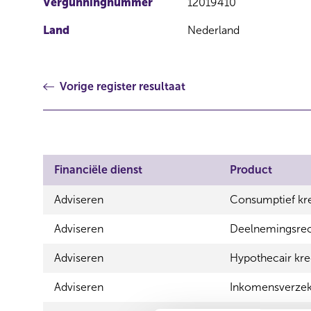
Vergunningnummer
12019410
Land
Nederland
Vorige register resultaat
Financiële dienst
Product
Adviseren
Consumptief kre
Adviseren
Deelnemingsrech
Adviseren
Hypothecair kre
Adviseren
Inkomensverzek