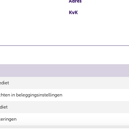
Adres
KvK
diet
ten in beleggingsinstellingen
diet
eringen