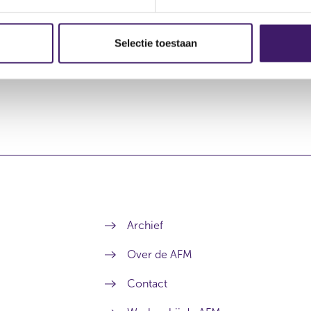
keringen
15 ju
Selectie toestaan
Archief
Over de AFM
Contact