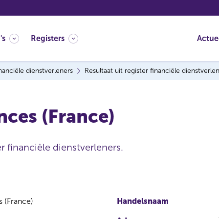
's
Registers
Actue
nanciële dienstverleners
Resultaat uit register financiële dienstverle
nces (France)
r financiële dienstverleners.
 (France)
Handelsnaam