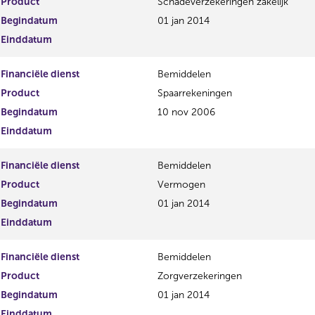
Product
Schadeverzekeringen zakelijk
Begindatum
01 jan 2014
Einddatum
Financiële dienst
Bemiddelen
Product
Spaarrekeningen
Begindatum
10 nov 2006
Einddatum
Financiële dienst
Bemiddelen
Product
Vermogen
Begindatum
01 jan 2014
Einddatum
Financiële dienst
Bemiddelen
Product
Zorgverzekeringen
Begindatum
01 jan 2014
Einddatum