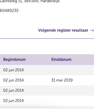
Gelreweg 31, 3843AN, Harderwijk
60489235
Volgende register resultaat
Begindatum
Einddatum
02 jun 2014
02 jun 2014
31 mei 2019
02 jun 2014
02 jun 2014