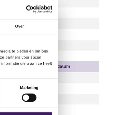
02 jun 2014
02 jun 2014
02 jun 2014
Over
02 jun 2014
02 jun 2014
 media te bieden en om ons
ze partners voor social
nformatie die u aan ze heeft
ndatum
Einddatum
n 2014
Marketing
n 2014
n 2014
n 2014