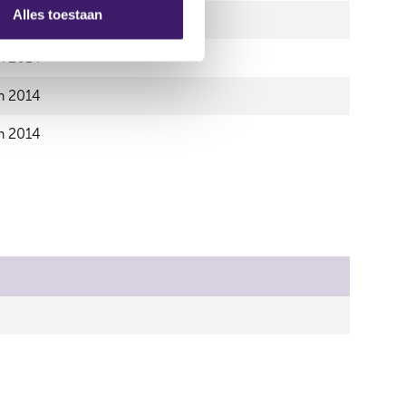
Alles toestaan
n 2014
n 2014
n 2014
n 2014