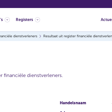
's
Registers
Actue
nanciële dienstverleners
Resultaat uit register financiële dienstverle
r financiële dienstverleners.
Handelsnaam