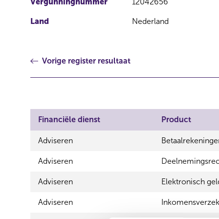
Vergunningnummer
12042656
Land
Nederland
Vorige register resultaat
Financiële dienst
Product
Adviseren
Betaalrekeninge
Adviseren
Deelnemingsrech
Adviseren
Elektronisch gel
Adviseren
Inkomensverzek