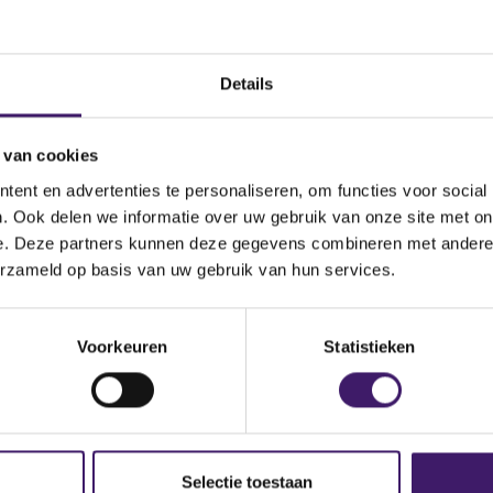
Doetinchem
Land
Details
 van cookies
ent en advertenties te personaliseren, om functies voor social
a
. Ook delen we informatie over uw gebruik van onze site met on
e. Deze partners kunnen deze gegevens combineren met andere i
erzameld op basis van uw gebruik van hun services.
asen advies,Nicolasen financieringen,Nicolasen hypotheken,Ni
Voorkeuren
Statistieken
erzekeringen
Selectie toestaan