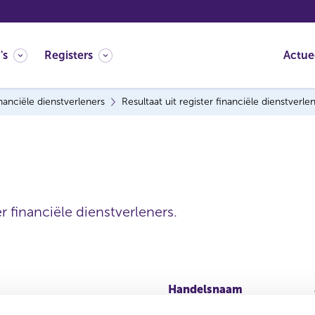
's
Registers
Actue
nanciële dienstverleners
Resultaat uit register financiële dienstverle
r financiële dienstverleners.
Handelsnaam