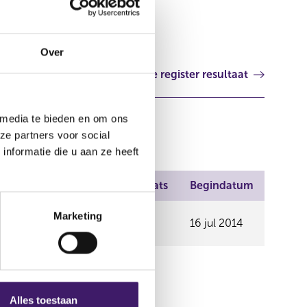
Nederland
Over
Volgende register resultaat
 media te bieden en om ons
ze partners voor social
nformatie die u aan ze heeft
Plaats
Begindatum
colasen
Marketing
16 jul 2014
Alles toestaan