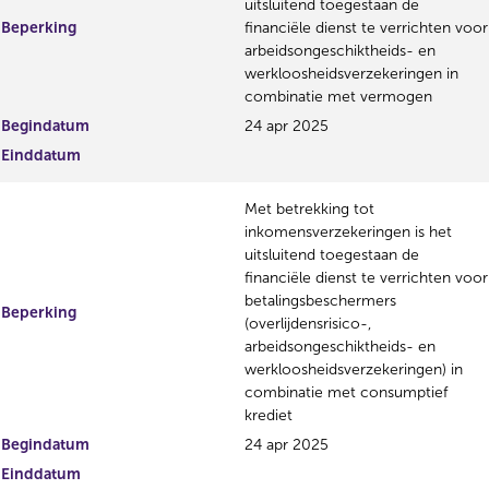
uitsluitend toegestaan de
Beperking
financiële dienst te verrichten voor
arbeidsongeschiktheids- en
werkloosheidsverzekeringen in
combinatie met vermogen
Begindatum
24 apr 2025
Einddatum
Met betrekking tot
inkomensverzekeringen is het
uitsluitend toegestaan de
financiële dienst te verrichten voor
betalingsbeschermers
Beperking
(overlijdensrisico-,
arbeidsongeschiktheids- en
werkloosheidsverzekeringen) in
combinatie met consumptief
krediet
Begindatum
24 apr 2025
Einddatum