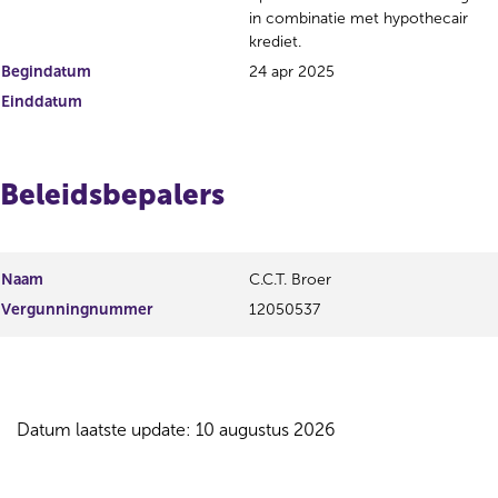
in combinatie met hypothecair
krediet.
Begindatum
24 apr 2025
Einddatum
Beleidsbepalers
Naam
C.C.T. Broer
Vergunningnummer
12050537
Datum laatste update: 10 augustus 2026