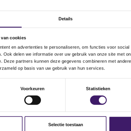
Land
Details
 van cookies
ent en advertenties te personaliseren, om functies voor social
. Ook delen we informatie over uw gebruik van onze site met on
a
e. Deze partners kunnen deze gegevens combineren met andere i
erzameld op basis van uw gebruik van hun services.
Handelsnaam
Voorkeuren
Statistieken
UVM Verzekeringsmaatschappij N.V.
Selectie toestaan