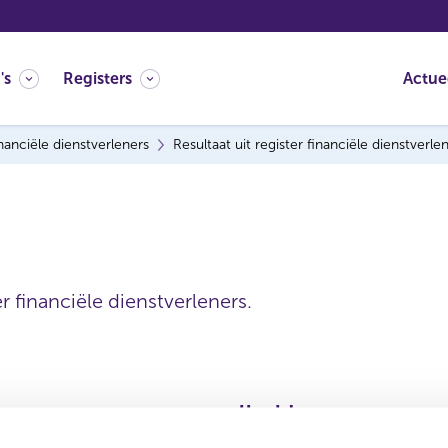
's
Registers
Actue
nanciële dienstverleners
Resultaat uit register financiële dienstverle
r financiële dienstverleners.
Handelsnaam