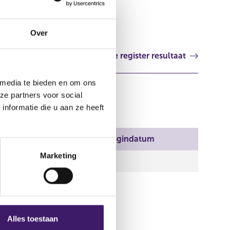
Nederland
Over
Volgende register resultaat
 media te bieden en om ons
ze partners voor social
nformatie die u aan ze heeft
Plaats
Begindatum
Marketing
Alles toestaan