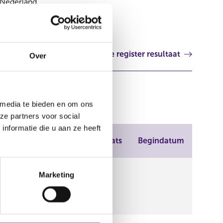
Nederland
Volgende register resultaat
Over
 media te bieden en om ons
ze partners voor social
nformatie die u aan ze heeft
Plaats
Begindatum
Financial
Marketing
ess Finance,Renault