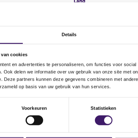
Land
Details
 van cookies
a
ent en advertenties te personaliseren, om functies voor social
. Ook delen we informatie over uw gebruik van onze site met on
e. Deze partners kunnen deze gegevens combineren met andere i
erzameld op basis van uw gebruik van hun services.
,Mobilease,Mobilize Financial Services,Nissan Finance,Nissan 
Voorkeuren
Statistieken
I Financial Services,RCI Financial Services B.V.,Renault Busin