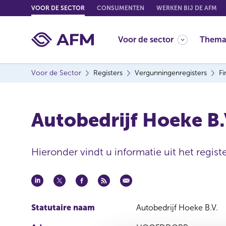
G
VOOR DE SECTOR
CONSUMENTEN
WERKEN BIJ DE AFM
o
t
Voor de sector
Thema
o
c
o
Voor de Sector
Registers
Vergunningenregisters
Fi
n
t
e
Autobedrijf Hoeke B.
n
t
Hieronder vindt u informatie uit het registe
Statutaire naam
Autobedrijf Hoeke B.V.