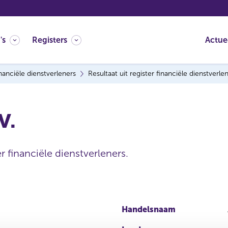
's
Registers
Actue
nanciële dienstverleners
Resultaat uit register financiële dienstverle
V.
r financiële dienstverleners.
Handelsnaam