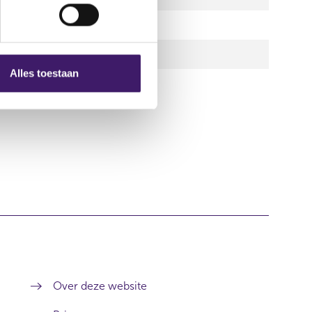
t 2019
t 2019
Alles toestaan
t 2019
Over deze website