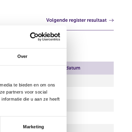
Volgende register resultaat
Over
ndatum
Einddatum
t 2019
 media te bieden en om ons
ze partners voor social
t 2019
nformatie die u aan ze heeft
t 2019
t 2019
Marketing
t 2019