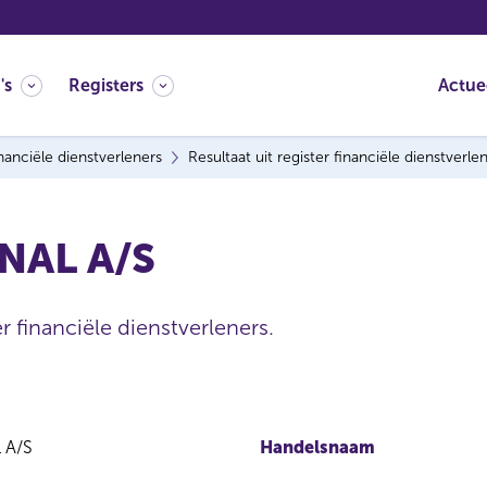
's
Registers
Actue
nanciële dienstverleners
Resultaat uit register financiële dienstverle
NAL A/S
r financiële dienstverleners.
 A/S
Handelsnaam