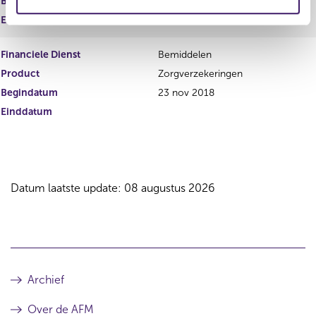
Begindatum
23 nov 2018
e
Einddatum
Financiele Dienst
Bemiddelen
Product
Zorgverzekeringen
Begindatum
23 nov 2018
Einddatum
Datum laatste update: 08 augustus 2026
Archief
Over de AFM