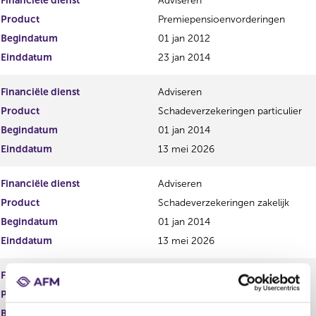
Financiële dienst
Adviseren
Product
Premiepensioenvorderingen
Begindatum
01 jan 2012
Einddatum
23 jan 2014
Financiële dienst
Adviseren
Product
Schadeverzekeringen particulier
Begindatum
01 jan 2014
Einddatum
13 mei 2026
Financiële dienst
Adviseren
Product
Schadeverzekeringen zakelijk
Begindatum
01 jan 2014
Einddatum
13 mei 2026
Financiële dienst
Adviseren
Product
Spaarrekeningen
Begindatum
05 jul 2007