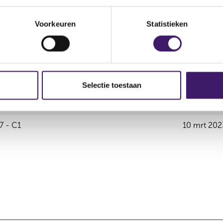
d)
Voorkeuren
Statistieken
ctiviteit
Begindat
1 - C1
04 nov 20
7 - C1
04 nov 20
Selectie toestaan
1 - C1
10 mrt 202
7 - C1
10 mrt 202