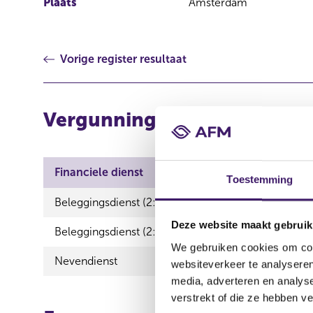
Plaats
Amsterdam
Vorige register resultaat
Vergunning
Financiele dienst
Toestemming
Beleggingsdienst (2:96)
Deze website maakt gebruik
Beleggingsdienst (2:96)
We gebruiken cookies om cont
Nevendienst
websiteverkeer te analyseren
media, adverteren en analys
verstrekt of die ze hebben v