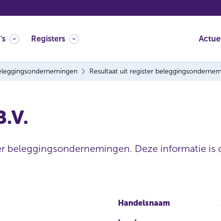
's
Registers
Actue
eleggingsondernemingen
Resultaat uit register beleggingsonderne
.V.
ter beleggingsondernemingen. Deze informatie is d
Handelsnaam