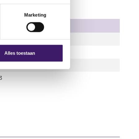
Marketing
um
22
22
Alles toestaan
3
3