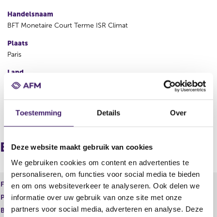
Handelsnaam
BFT Monetaire Court Terme ISR Climat
Plaats
Paris
Land
Frankrijk
Toestemming
Details
Over
V
V
o
o
r
l
i
g
Europees paspoort (inkomend)
Deze website maakt gebruik van cookies
g
e
e
n
We gebruiken cookies om content en advertenties te
r
d
personaliseren, om functies voor social media te bieden
e
e
Financiele dienst
EER-ICBE
en om ons websiteverkeer te analyseren. Ook delen we
g
r
informatie over uw gebruik van onze site met onze
Product
Financieel instrument
i
e
partners voor social media, adverteren en analyse. Deze
s
g
Begindatum
30 jul 2025