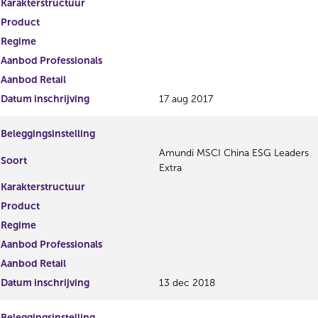
Karakterstructuur
Product
Regime
Aanbod Professionals
Aanbod Retail
Datum inschrijving
17 aug 2017
Beleggingsinstelling
Amundi MSCI China ESG Leaders
Soort
Extra
Karakterstructuur
Product
Regime
Aanbod Professionals
Aanbod Retail
Datum inschrijving
13 dec 2018
Beleggingsinstelling