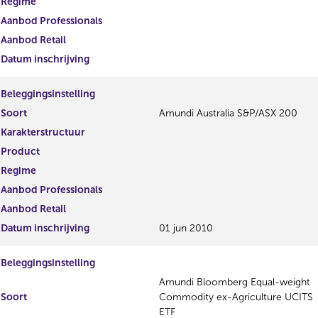
Regime
Aanbod Professionals
Aanbod Retail
Datum inschrijving
Beleggingsinstelling
Soort
Amundi Australia S&P/ASX 200
Karakterstructuur
Product
Regime
Aanbod Professionals
Aanbod Retail
Datum inschrijving
01 jun 2010
Beleggingsinstelling
Amundi Bloomberg Equal-weight
Soort
Commodity ex-Agriculture UCITS
ETF