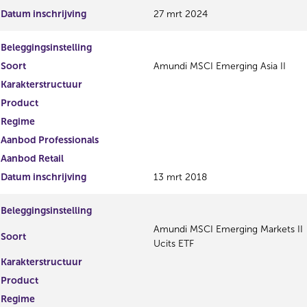
Datum inschrijving
27 mrt 2024
Beleggingsinstelling
Soort
Amundi MSCI Emerging Asia II
Karakterstructuur
Product
Regime
Aanbod Professionals
Aanbod Retail
Datum inschrijving
13 mrt 2018
Beleggingsinstelling
Amundi MSCI Emerging Markets II
Soort
Ucits ETF
Karakterstructuur
Product
Regime