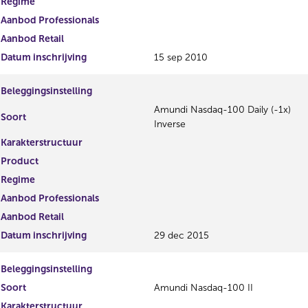
Regime
Aanbod Professionals
Aanbod Retail
Datum inschrijving
15 sep 2010
Beleggingsinstelling
Amundi Nasdaq-100 Daily (-1x)
Soort
Inverse
Karakterstructuur
Product
Regime
Aanbod Professionals
Aanbod Retail
Datum inschrijving
29 dec 2015
Beleggingsinstelling
Soort
Amundi Nasdaq-100 II
Karakterstructuur