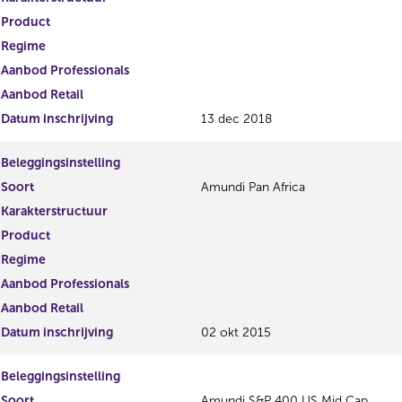
Product
Regime
Aanbod Professionals
Aanbod Retail
Datum inschrijving
13 dec 2018
Beleggingsinstelling
Soort
Amundi Pan Africa
Karakterstructuur
Product
Regime
Aanbod Professionals
Aanbod Retail
Datum inschrijving
02 okt 2015
Beleggingsinstelling
Soort
Amundi S&P 400 US Mid Cap