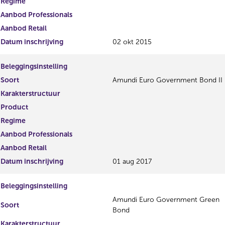
Regime
Aanbod Professionals
Aanbod Retail
Datum inschrijving
02 okt 2015
Beleggingsinstelling
Soort
Amundi Euro Government Bond II
Karakterstructuur
Product
Regime
Aanbod Professionals
Aanbod Retail
Datum inschrijving
01 aug 2017
Beleggingsinstelling
Amundi Euro Government Green
Soort
Bond
Karakterstructuur