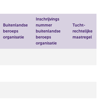
Inschrijvings
Buitenlandse
nummer
Tucht-
beroeps
buitenlandse
rechtelijke
organisatie
beroeps
maatregel
organisatie