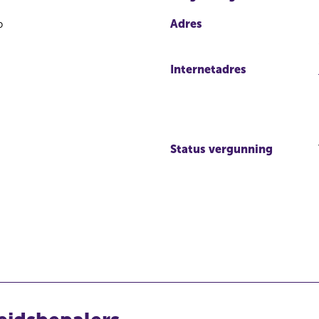
p
Adres
Internetadres
Status vergunning