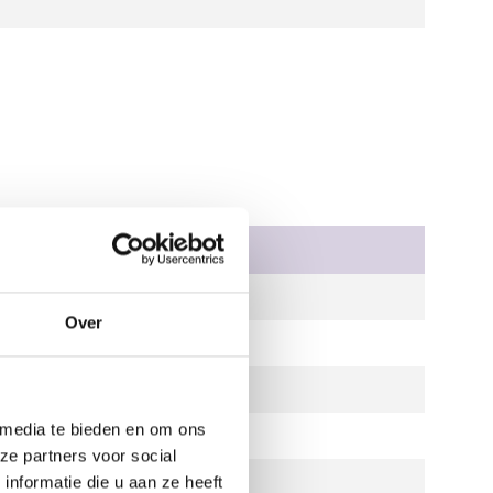
Tuchtrechtelijke maatregel
Over
 media te bieden en om ons
ze partners voor social
nformatie die u aan ze heeft