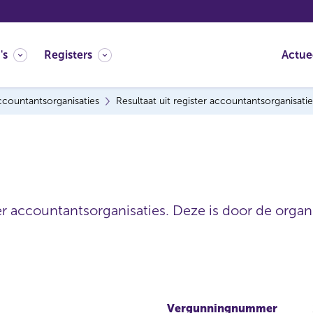
's
Registers
Actue
countantsorganisaties
Resultaat uit register accountantsorganisatie
er accountantsorganisaties. Deze is door de organi
Vergunningnummer