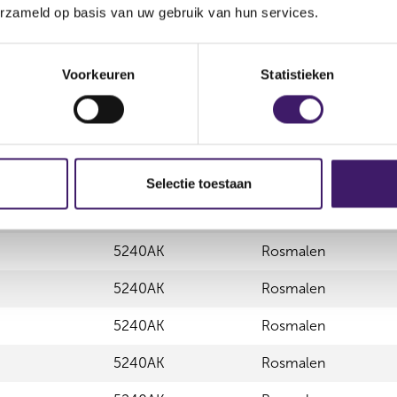
erzameld op basis van uw gebruik van hun services.
5240AK
Rosmalen
5240AK
Rosmalen
Voorkeuren
Statistieken
5240AK
Rosmalen
5240AK
Rosmalen
5240AK
Rosmalen
Selectie toestaan
5240AK
Rosmalen
5240AK
Rosmalen
5240AK
Rosmalen
5240AK
Rosmalen
5240AK
Rosmalen