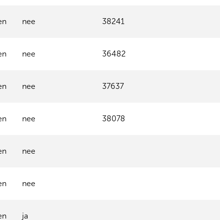
en
nee
38241
en
nee
36482
en
nee
37637
en
nee
38078
en
nee
en
nee
en
ja