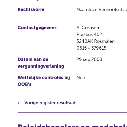
Rechtsvorm
Naamloze Vennootscha
Contactgegevens
A. Creusen
Postbus 402
5240AK Rosmalen
0615 - 379615
Datum van de
29 sep 2008
vergunningverlening
Wettelijke controles bij
Nee
OOB’s
Vorige register resultaat