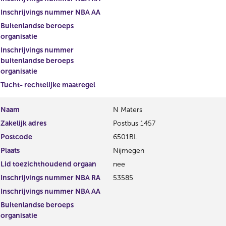
Inschrijvings nummer NBA AA
Buitenlandse beroeps
organisatie
Inschrijvings nummer
buitenlandse beroeps
organisatie
Tucht- rechtelijke maatregel
Naam
N Maters
Zakelijk adres
Postbus 1457
Postcode
6501BL
Plaats
Nijmegen
Lid toezichthoudend orgaan
nee
Inschrijvings nummer NBA RA
53585
Inschrijvings nummer NBA AA
Buitenlandse beroeps
organisatie