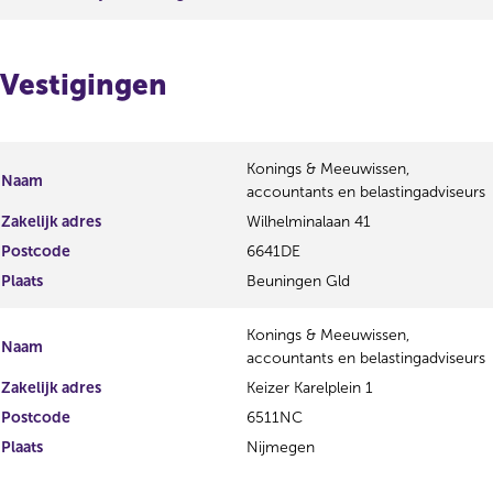
Vestigingen
Konings & Meeuwissen,
Naam
accountants en belastingadviseurs
Zakelijk adres
Wilhelminalaan 41
Postcode
6641DE
Plaats
Beuningen Gld
Konings & Meeuwissen,
Naam
accountants en belastingadviseurs
Zakelijk adres
Keizer Karelplein 1
Postcode
6511NC
Plaats
Nijmegen