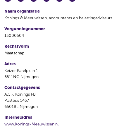
Naam organisatie
Konings & Meeuwissen, accountants en belastingadviseurs
Vergunningnummer
13000504
Rechtsvorm
Maatschap
Adres
Keizer Karelplein 1
6511NC Nijmegen
Contactgegevens
A.C.F. Konings FB
Postbus 1457
6501BL Nijmegen
Internetadres
www.Konings-Meeuwissen.nl