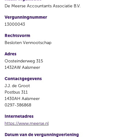
De Meerse Accountants Associatie B.V.
Vergunningnummer
13000043
Rechtsvorm
Besloten Vennootschap
Adres
Oosteinderweg 315
1432AW Aalsmeer
Contactgegevens
J.J. de Groot
Postbus 311
1430AH Aalsmeer
0297-386868
Internetadres
https://www.meerse.nl
Datum van de vergunningverlening