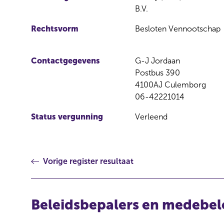
B.V.
Rechtsvorm
Besloten Vennootschap
Contactgegevens
G-J Jordaan
Postbus 390
4100AJ Culemborg
06-42221014
Status vergunning
Verleend
Vorige register resultaat
Beleidsbepalers en medebel