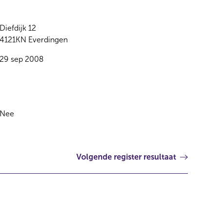
Diefdijk 12
4121KN Everdingen
29 sep 2008
Nee
Volgende register resultaat