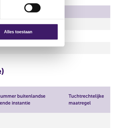
Tuchtrechtelijke maatregel
Alles toestaan
)
snummer buitenlandse
Tuchtrechtelijke
ende instantie
maatregel