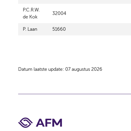
P.C.R.W.
32004
de Kok
P. Laan
51660
Datum laatste update: 07 augustus 2026