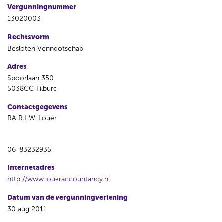
Vergunningnummer
13020003
Rechtsvorm
Besloten Vennootschap
Adres
Spoorlaan 350
5038CC Tilburg
Contactgegevens
RA R.L.W. Louer
06-83232935
Internetadres
http://www.loueraccountancy.nl
Datum van de vergunningverlening
30 aug 2011