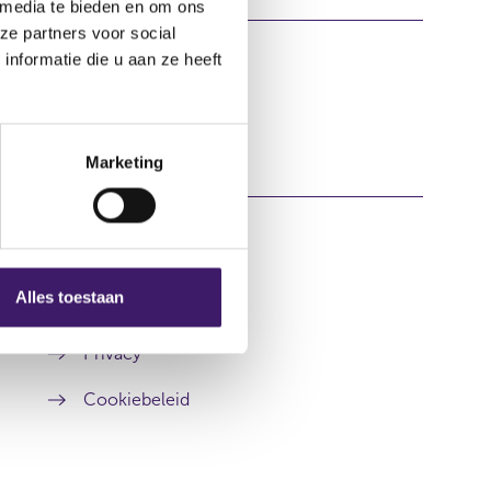
 media te bieden en om ons
ze partners voor social
nformatie die u aan ze heeft
Marketing
Alles toestaan
Over deze website
Privacy
Cookiebeleid