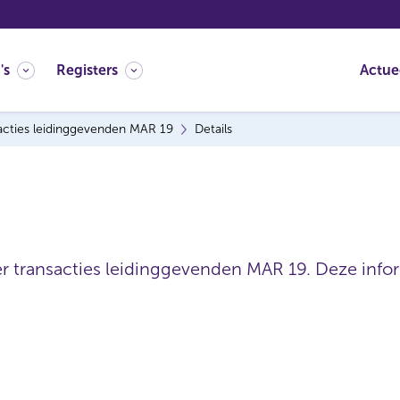
's
Registers
Actue
acties leidinggevenden MAR 19
Details
er transacties leidinggevenden MAR 19. Deze inform