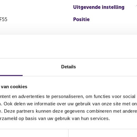
Uitgevende instelling
F55
Positie
Details
 van cookies
ent en advertenties te personaliseren, om functies voor social
Soort
Aandelenoptie
. Ook delen we informatie over uw gebruik van onze site met on
tie
transactie
programma
e. Deze partners kunnen deze gegevens combineren met andere i
erzameld op basis van uw gebruik van hun services.
ving
Dividend
Nee