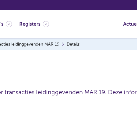
's
Registers
Actue
acties leidinggevenden MAR 19
Details
er transacties leidinggevenden MAR 19. Deze inform