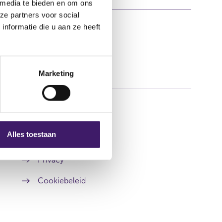
 media te bieden en om ons
ze partners voor social
nformatie die u aan ze heeft
Marketing
Alles toestaan
Over deze website
Privacy
Cookiebeleid