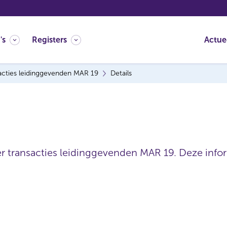
's
Registers
Actue
acties leidinggevenden MAR 19
Details
er transacties leidinggevenden MAR 19. Deze inform