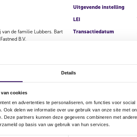
Uitgevende instelling
LEI
 van de familie Lubbers. Bart
Transactiedatum
 Fastned B.V.
Details
 van cookies
ent en advertenties te personaliseren, om functies voor social
. Ook delen we informatie over uw gebruik van onze site met on
Soort
Aandelenoptie
Plaats van 
e. Deze partners kunnen deze gegevens combineren met andere i
transactie
programma
erzameld op basis van uw gebruik van hun services.
EURONEXT 