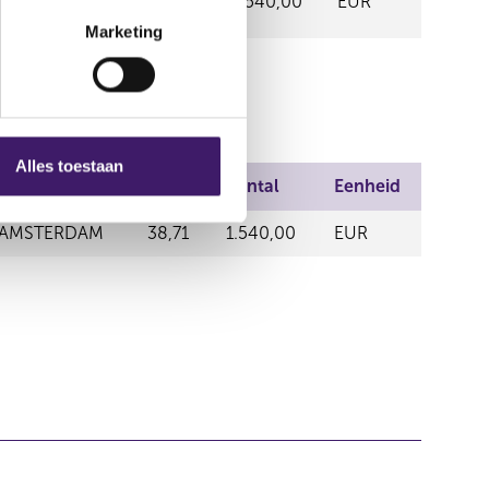
38,71
1.540,00
EUR
M
Marketing
Alles toestaan
Prijs
Aantal
Eenheid
 AMSTERDAM
38,71
1.540,00
EUR