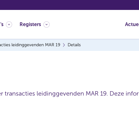
's
Registers
Actue
acties leidinggevenden MAR 19
Details
er transacties leidinggevenden MAR 19. Deze inform