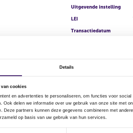
Uitgevende instelling
LEI
Transactiedatum
Details
 van cookies
ent en advertenties te personaliseren, om functies voor social
Soort
Aandelenoptie
. Ook delen we informatie over uw gebruik van onze site met on
ctie
transactie
programma
e. Deze partners kunnen deze gegevens combineren met andere i
erzameld op basis van uw gebruik van hun services.
rving
Koop
Ja