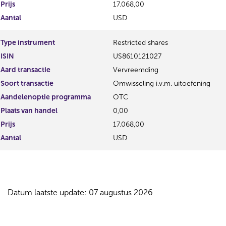
Prijs
17.068,00
Aantal
USD
Type instrument
Restricted shares
ISIN
US8610121027
Aard transactie
Vervreemding
Soort transactie
Omwisseling i.v.m. uitoefening
Aandelenoptie programma
OTC
Plaats van handel
0,00
Prijs
17.068,00
Aantal
USD
Datum laatste update: 07 augustus 2026